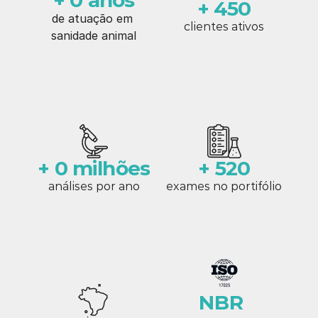
+ 0 anos
+ 450
de atuação em 
clientes ativos
sanidade animal
+ 0 milhões
+ 520
análises por ano
exames no portifólio
NBR 