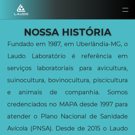
Envio de amostras
NOSSA HISTÓRIA
Contato
Fundado em 1987, em Uberlândia-MG, o 
Publicações
Laudo Laboratório é referência em 
Portal do cliente
serviços laboratoriais para avicultura, 
suinocultura, bovinocultura, piscicultura 
e animais de companhia. Somos 
credenciados no MAPA desde 1997 para 
atender o Plano Nacional de Sanidade 
Avícola (PNSA). Desde de 2015 o Laudo 