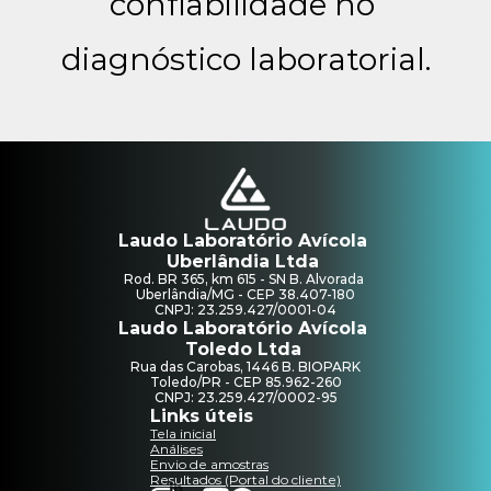
confiabilidade no 
diagnóstico laboratorial.
Laudo Laboratório Avícola 
Uberlândia Ltda 
Rod. BR 365, km 615 - SN B. Alvorada 
Uberlândia/MG - CEP 38.407-180
CNPJ: 23.259.427/0001-04
Laudo Laboratório Avícola 
Toledo Ltda 
Rua das Carobas, 1446 B. BIOPARK
Toledo/PR - CEP 85.962-260
CNPJ: 23.259.427/0002-95
Links úteis
Tela inicial
Análises
Envio de amostras
Resultados (Portal do cliente)