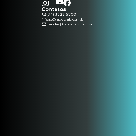
Contatos
(34) 3222-5700
sac@laudolab.com.br
vendas@laudolab.com.br