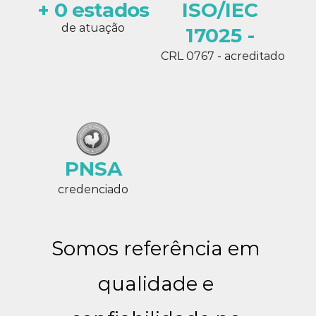
+ 0 estados
ISO/IEC 
 de atuação 
17025 - 
CRL 0767 - acreditado
PNSA
credenciado
Somos referência em 
qualidade e 