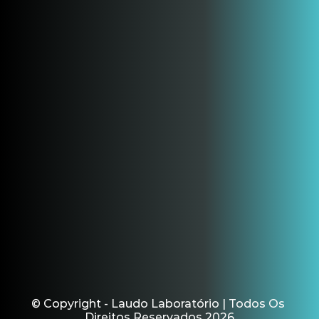
© Copyright - Laudo Laboratório | Todos Os 
Direitos Reservados 2026