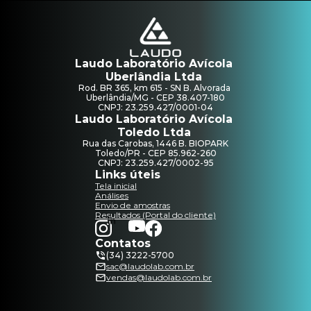
Laudo Laboratório Avícola 
Uberlândia Ltda 
Rod. BR 365, km 615 - SN B. Alvorada 
Uberlândia/MG - CEP 38.407-180
CNPJ: 23.259.427/0001-04
Laudo Laboratório Avícola 
Toledo Ltda 
Rua das Carobas, 1446 B. BIOPARK
Toledo/PR - CEP 85.962-260
CNPJ: 23.259.427/0002-95
Links úteis
Tela inicial
Análises
Envio de amostras
Resultados (Portal do cliente)
Contatos
(34) 3222-5700
sac@laudolab.com.br
vendas@laudolab.com.br