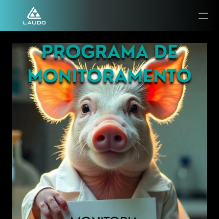
Envio de amostras
Contato
Publicações
Portal do cliente